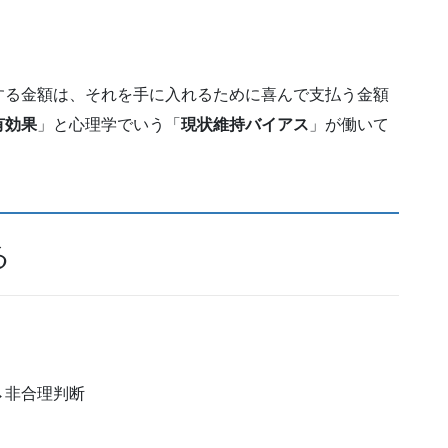
る金額は、それを手に入れるために喜んで支払う金額
有効果
」と心理学でいう「
現状維持バイアス
」が働いて
る
→非合理判断