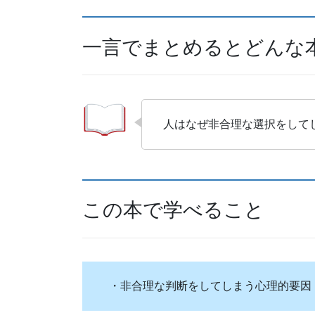
一言でまとめるとどんな
人はなぜ非合理な選択をして
この本で学べること
・非合理な判断をしてしまう心理的要因