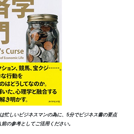
は忙しいビジネスマンの為に、5分でビジネス書の要点
入前の参考としてご活用ください。