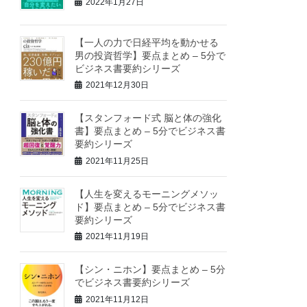
2022年1月27日
【一人の力で日経平均を動かせる
男の投資哲学】要点まとめ – 5分で
ビジネス書要約シリーズ
2021年12月30日
【スタンフォード式 脳と体の強化
書】要点まとめ – 5分でビジネス書
要約シリーズ
2021年11月25日
【人生を変えるモーニングメソッ
ド】要点まとめ – 5分でビジネス書
要約シリーズ
2021年11月19日
【シン・ニホン】要点まとめ – 5分
でビジネス書要約シリーズ
2021年11月12日