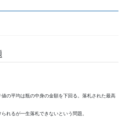
題
リ値の平均は瓶の中身の金額を下回る。落札された最高
けられるが一生落札できないという問題。