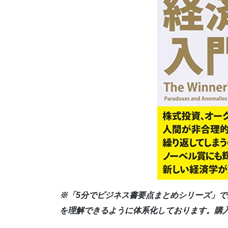
※「5分でビジネス書要点まとめシリーズ」で
を理解できるように体系化しております。購