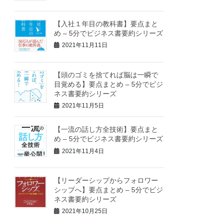
【入社１年目の教科書】要点まと
め – 5分でビジネス書要約シリーズ
2021年11月11日
【頭のゴミを捨てれば脳は一瞬で
目覚める】要点まとめ – 5分でビジ
ネス書要約シリーズ
2021年11月5日
【一流の話し方全技術】要点まと
め – 5分でビジネス書要約シリーズ
2021年11月4日
【リーダーシップからフォロワー
シップへ】要点まとめ – 5分でビジ
ネス書要約シリーズ
2021年10月25日