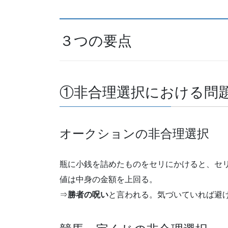
３つの要点
①非合理選択における問
オークションの非合理選択
瓶に小銭を詰めたものをセリにかけると、セ
値は中身の金額を上回る。
⇒
勝者の呪い
と言われる。気づいていれば避