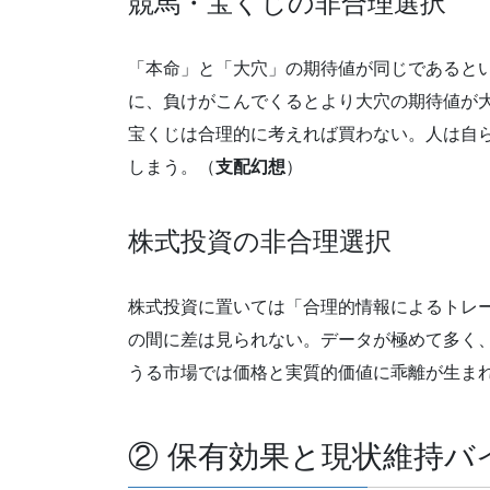
競馬・宝くじの非合理選択
「本命」と「大穴」の期待値が同じであると
に、負けがこんでくるとより大穴の期待値が
宝くじは合理的に考えれば買わない。人は自
しまう。（
支配幻想
）
株式投資の非合理選択
株式投資に置いては「合理的情報によるトレ
の間に差は見られない。データが極めて多く
うる市場では価格と実質的価値に乖離が生ま
② 保有効果と現状維持バ